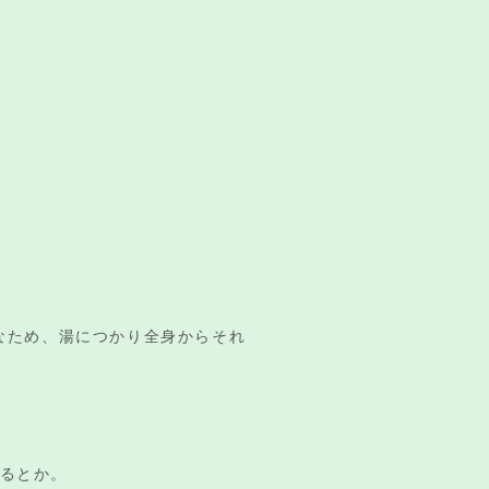
なため、湯につかり全身からそれ
いるとか。