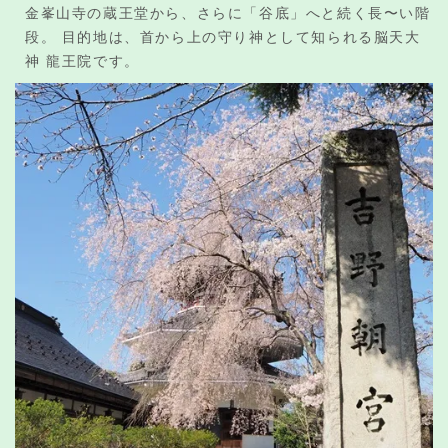
金峯山寺の蔵王堂から、さらに「谷底」へと続く長〜い階
段。 目的地は、首から上の守り神として知られる脳天大
神 龍王院です。