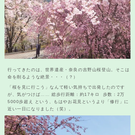
行ってきたのは、世界遺産・奈良の吉野山桜登山。そこは
命を削るような絶景・・・（？）
「桜を見に行こう」なんて軽い気持ちで出発したのです
が、気がつけば…… 総歩行距離：約17キロ 歩数：2万
5000歩超え という、もはやお花見というより「修行」に
近い一日になりました（笑）。