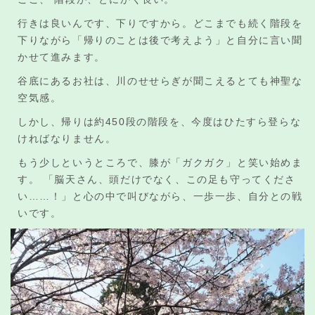
行きは良いんです、下りですから。どこまでも続く階段を
下りながら「帰りのことは後で考えよう」と自分に言い聞
かせて進みます。
谷底にあるお社は、川のせせらぎが聞こえるとても神聖な
空気感。
しかし、帰りは約450段の階段を、今度はひたすら登らな
ければなりません。
もう少しというところで、膝が「ガクガク」と笑い始めま
す。 「脳天さん、頭だけでなく、この足も守ってくださ
い……！」と心の中で叫びながら、一歩一歩、自分との戦
いです。