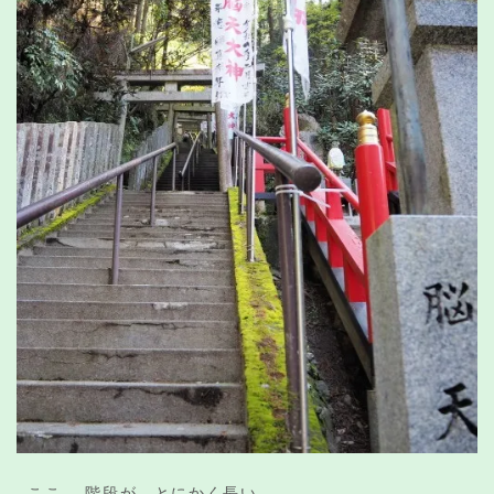
ここ、 階段が、とにかく長い。