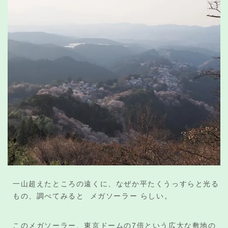
一山超えたところの遠くに、なぜか平たくうっすらと光る
もの、調べてみると メガソーラー らしい。
このメガソーラー、東京ドームの7倍という広大な敷地の