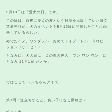
5月13日は「愛犬の日」です。
この日は、戦後に愛犬の友という雑誌を出版していた誠文
堂新光社が、犬のイベントを5月13日に開催したことに由
来しているらしい。
めでたイヌ、ワンダフル、おめでトイプードル、うれピー
ションフリーゼ！！
ちなみに、犬の日は、犬の鳴き声の「ワン ワン ワン」に
ちなみ 11月1日 だとか。
ではここで ワンちゃんクイズ。
第1問：逆立ちすると、良い子になる動物は？
答え：犬