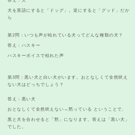
犬を英語にすると「ドッグ」。逆にすると「グッド」だか
ら
第2問：いつも声が枯れている犬ってどんな種類の犬？
答え：ハスキー
ハスキーボイスで枯れた声
第3問：黒い犬と白い犬がいます。おとなしくて全然吠え
ない犬はどっちでしょう？
答え：黒い犬
おとなしくて全然吠えない→黙っている ということで,
黒と犬を合わせると「黙」になります。答えは「黒い犬」
でした。