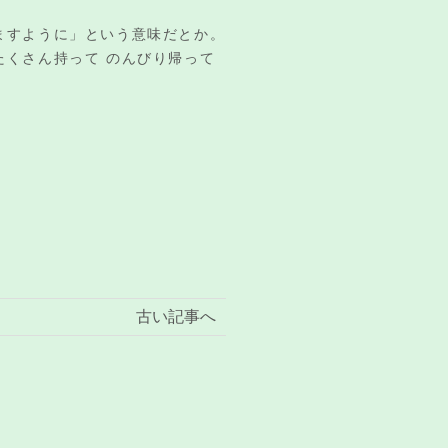
。
ますように」という意味だとか。
くさん持って のんびり帰って
古い記事へ