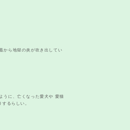
蓋から地獄の炎が吹き出してい
ように、亡くなった愛犬や 愛猫
りするらしい。