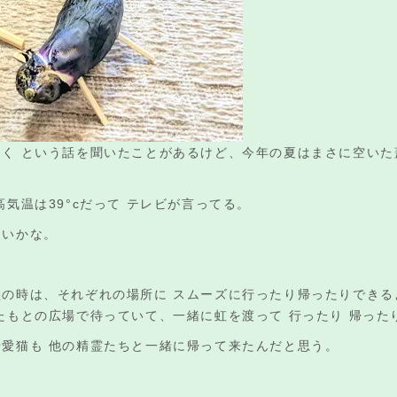
く という話を聞いたことがあるけど、今年の夏はまさに空いた
気温は39°cだって テレビが言ってる。
ないかな。
の時は、それぞれの場所に スムーズに行ったり帰ったりできる
たもとの広場で待っていて、一緒に虹を渡って 行ったり 帰った
愛猫も 他の精霊たちと一緒に帰って来たんだと思う。