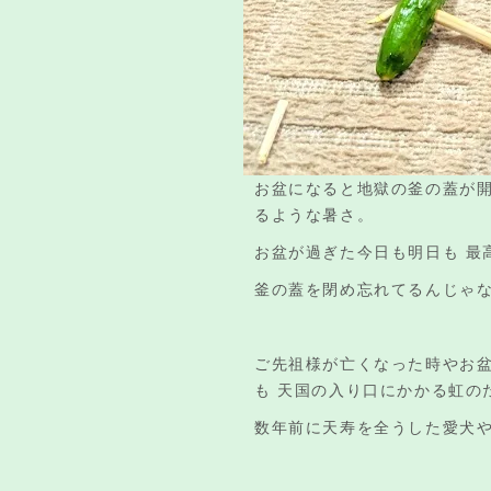
お盆になると地獄の釜の蓋が開
るような暑さ。
お盆が過ぎた今日も明日も 最高
釜の蓋を閉め忘れてるんじゃ
ご先祖様が亡くなった時やお盆
も 天国の入り口にかかる虹の
数年前に天寿を全うした愛犬や