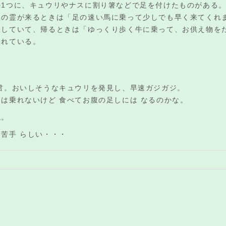
の1つに、キュウリやナスに割り箸などで足を付けたものがある
祖の霊が来るときは「足の速い馬に乗って少しでも早く来てくれ
していて、帰るときは「ゆっくり歩く牛に乗って、お供え物をた
られている。
君。おいしそうなキュウリを発見し、早速ガジガジ。
は乗れないけど 食べてお腹の足しには なるのかな。
ね。
苦手 らしい・・・